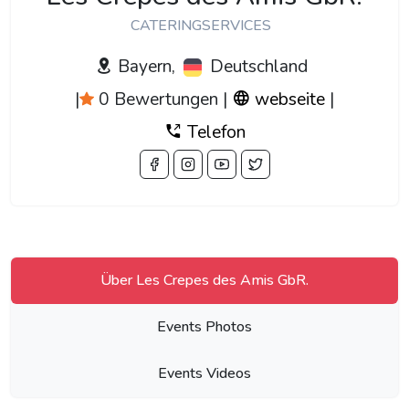
CATERINGSERVICES
Bayern,
Deutschland
|
0 Bewertungen
|
webseite
|
Telefon
Über Les Crepes des Amis GbR.
Events Photos
Events Videos