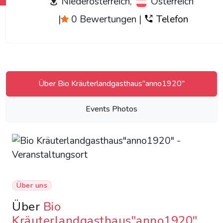
Niederösterreich,
Österreich
|
0 Bewertungen
|
Telefon
Über Bio Kräuterlandgasthaus"anno1920"
Events Photos
Über uns
Über
Bio
Kräuterlandgasthaus"anno1920"