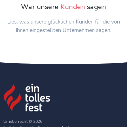
War unsere
Kunden
sagen
Lies, was unsere glücklichen Kunden für die von
ihnen eingestellten Unternehmen sagen.
Urheberrecht © 2026