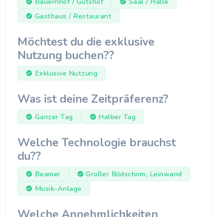
Bauernhof / Gutshof
Saal / Halle
Gasthaus / Restaurant
Möchtest du die exklusive
Nutzung buchen??
Exklusive Nutzung
Was ist deine Zeitpräferenz?
Ganzer Tag
Halber Tag
Welche Technologie brauchst
du??
Beamer
Großer Bildschirm, Leinwand
Musik-Anlage
Welche Annehmlichkeiten