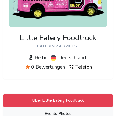
Little Eatery Foodtruck
CATERINGSERVICES
Berlin,
Deutschland
|
0 Bewertungen
|
Telefon
Über Little Eatery Foodtruck
Events Photos