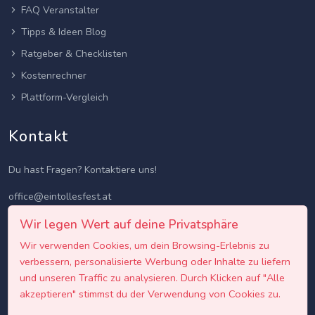
FAQ Veranstalter
Tipps & Ideen Blog
Ratgeber & Checklisten
Kostenrechner
Plattform-Vergleich
Kontakt
Du hast Fragen? Kontaktiere uns!
office@eintollesfest.at
Wir legen Wert auf deine Privatsphäre
Wir verwenden Cookies, um dein Browsing-Erlebnis zu
verbessern, personalisierte Werbung oder Inhalte zu liefern
und unseren Traffic zu analysieren. Durch Klicken auf "Alle
akzeptieren" stimmst du der Verwendung von Cookies zu.