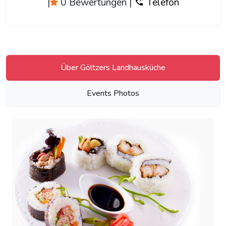
|
0 Bewertungen
|
Telefon
Über Göltzers Landhausküche
Events Photos