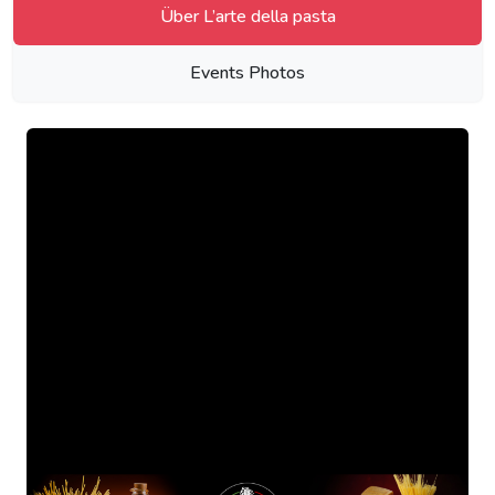
Über L’arte della pasta
Events Photos