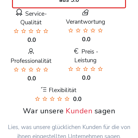
aus 5.0
Service-
Verantwortung
Qualität
0.0
0.0
Preis -
Leistung
Professionalität
0.0
0.0
Flexibilität
0.0
War unsere
Kunden
sagen
Lies, was unsere glücklichen Kunden für die von
ihnen eingestellten Unternehmen sagen.