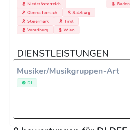
Niederösterreich
Baden
Oberösterreich
Salzburg
Steiermark
Tirol
Vorarlberg
Wien
DIENSTLEISTUNGEN
Musiker/Musikgruppen-Art
DJ