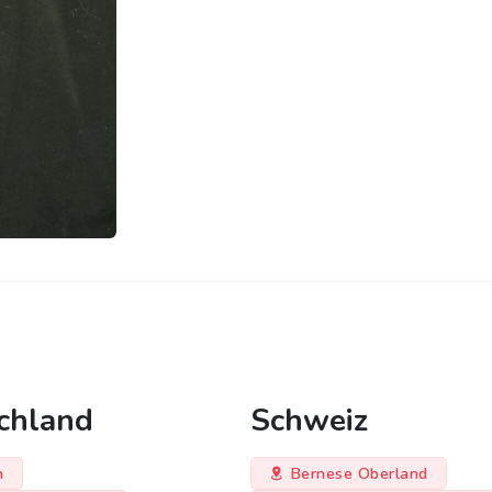
chland
Schweiz
n
Bernese Oberland