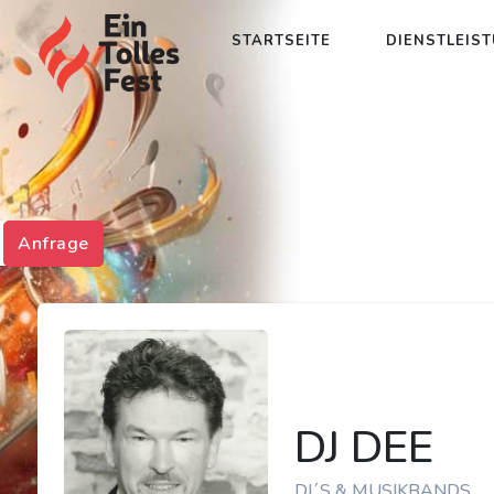
STARTSEITE
DIENSTLEIS
Anfrage
DJ DEE
DJ´S & MUSIKBANDS