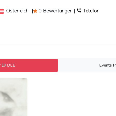
Österreich
|
0 Bewertungen
|
Telefon
r DJ DEE
Events P