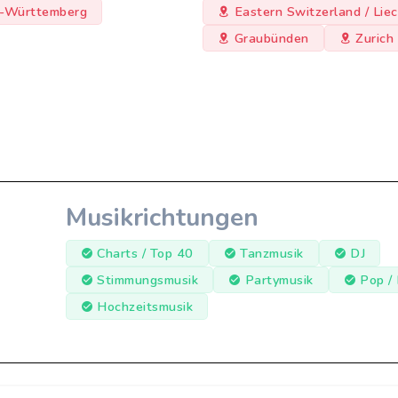
-Württemberg
Eastern Switzerland / Lie
Graubünden
Zurich
Musikrichtungen
Charts / Top 40
Tanzmusik
DJ
Stimmungsmusik
Partymusik
Pop /
Hochzeitsmusik