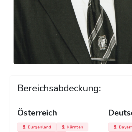
Bereichsabdeckung:
Österreich
Deuts
Burgenland
Kärnten
Bayer