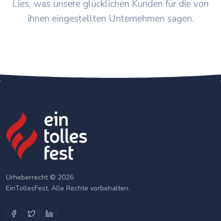
Lies, was unsere glücklichen Kunden für die von
ihnen eingestellten Unternehmen sagen.
Urheberrecht © 2026
EinTollesFest. Alle Rechte vorbehalten.