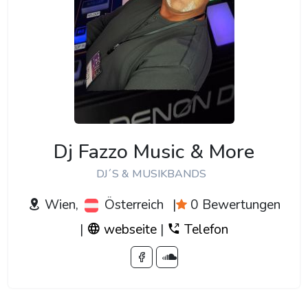
Dj Fazzo Music & More
DJ´S & MUSIKBANDS
Wien,
Österreich
|
0 Bewertungen
|
webseite
|
Telefon