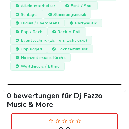
Alleinunterhalter
Funk / Soul
Schlager
Stimmungsmusik
Oldies / Evergreens
Partymusik
Pop / Rock
Rock´n´Roll
Eventtechnik (zb. Ton, Licht usw)
Unplugged
Hochzeitsmusik
Hochzeitsmusik Kirche
Worldmusic / Ethno
0 bewertungen für Dj Fazzo
Music & More