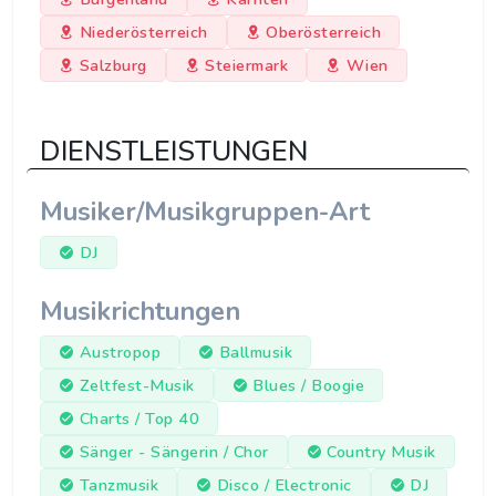
Niederösterreich
Oberösterreich
Salzburg
Steiermark
Wien
DIENSTLEISTUNGEN
Musiker/Musikgruppen-Art
DJ
Musikrichtungen
Austropop
Ballmusik
Zeltfest-Musik
Blues / Boogie
Charts / Top 40
Sänger - Sängerin / Chor
Country Musik
Tanzmusik
Disco / Electronic
DJ