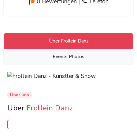
|
0 Bewertungen
|
Telefon
Über Frollein Danz
Events Photos
Über uns
Über
Frollein Danz