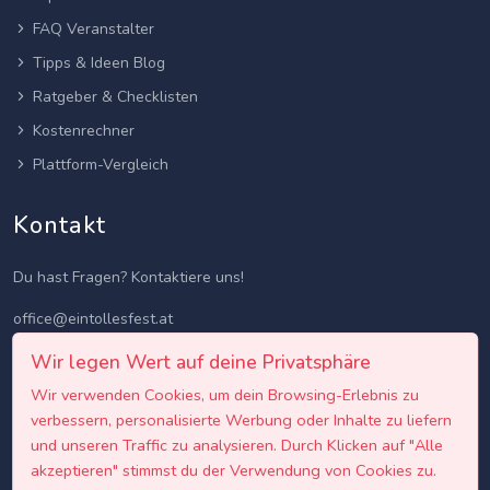
FAQ Veranstalter
Tipps & Ideen Blog
Ratgeber & Checklisten
Kostenrechner
Plattform-Vergleich
Kontakt
Du hast Fragen? Kontaktiere uns!
office@eintollesfest.at
Wir legen Wert auf deine Privatsphäre
Wir verwenden Cookies, um dein Browsing-Erlebnis zu
verbessern, personalisierte Werbung oder Inhalte zu liefern
und unseren Traffic zu analysieren. Durch Klicken auf "Alle
akzeptieren" stimmst du der Verwendung von Cookies zu.