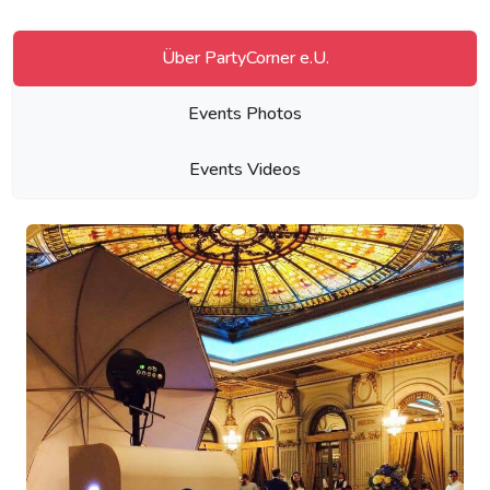
Über PartyCorner e.U.
Events Photos
Events Videos