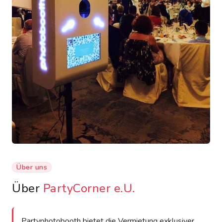
Über uns
Über
PartyCorner e.U.
Partyphotobooth bietet die Vermietung exklusiver