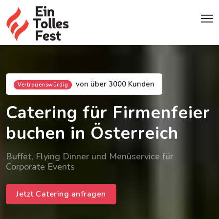
von über 3000 Kunden
Vertrauenswürdig
Catering für Firmenfeier
buchen in Österreich
Buffet, Flying Dinner und Menüservice für
Corporate Events
Jetzt Catering anfragen