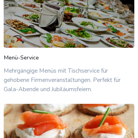
Menü-Service
Mehrgängige Menüs mit Tischservice für
gehobene Firmenveranstaltungen. Perfekt für
Gala-Abende und Jubiläumsfeiern.