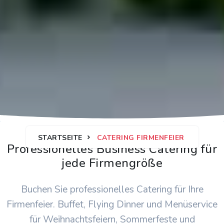
STARTSEITE
CATERING FIRMENFEIER
Professionelles Business Catering für
jede Firmengröße
Buchen Sie professionelles Catering für Ihre
Firmenfeier. Buffet, Flying Dinner und Menüservice
für Weihnachtsfeiern, Sommerfeste und