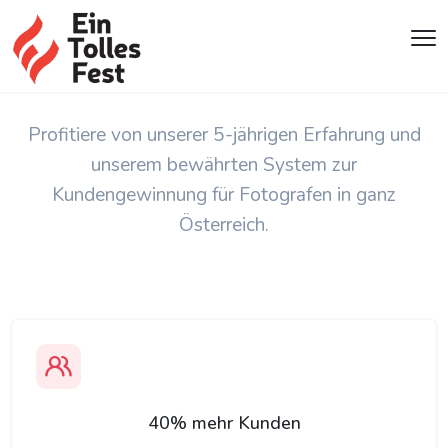
Warum sich über 500 Fotografen für
EinTollesFest entschieden haben
Profitiere von unserer 5-jährigen Erfahrung und
unserem bewährten System zur
Kundengewinnung für Fotografen in ganz
Österreich.
40% mehr Kunden