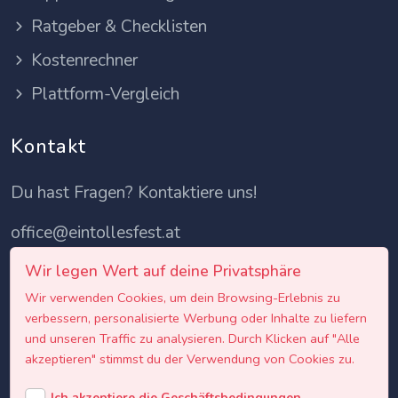
Ratgeber & Checklisten
Kostenrechner
Plattform-Vergleich
Kontakt
Du hast Fragen? Kontaktiere uns!
office@eintollesfest.at
Wir legen Wert auf deine Privatsphäre
Wir verwenden Cookies, um dein Browsing-Erlebnis zu
verbessern, personalisierte Werbung oder Inhalte zu liefern
und unseren Traffic zu analysieren. Durch Klicken auf "Alle
akzeptieren" stimmst du der Verwendung von Cookies zu.
Ich akzeptiere die Geschäftsbedingungen.