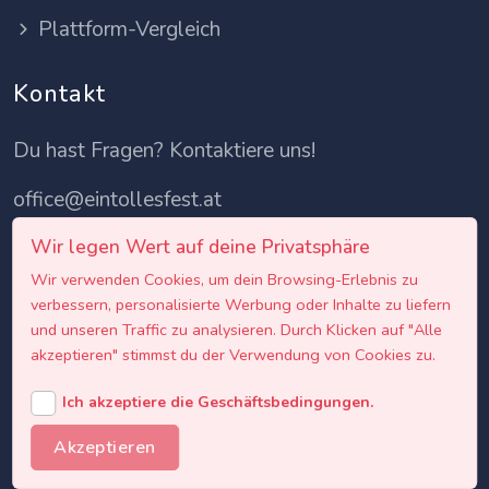
Plattform-Vergleich
Kontakt
Du hast Fragen? Kontaktiere uns!
office@eintollesfest.at
Wir legen Wert auf deine Privatsphäre
Wir verwenden Cookies, um dein Browsing-Erlebnis zu
verbessern, personalisierte Werbung oder Inhalte zu liefern
und unseren Traffic zu analysieren. Durch Klicken auf "Alle
akzeptieren" stimmst du der Verwendung von Cookies zu.
Ich akzeptiere die Geschäftsbedingungen.
Akzeptieren