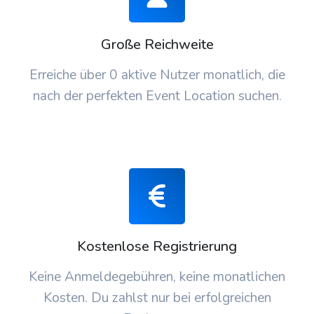
Große Reichweite
Erreiche über 0 aktive Nutzer monatlich, die
nach der perfekten Event Location suchen.
Kostenlose Registrierung
Keine Anmeldegebühren, keine monatlichen
Kosten. Du zahlst nur bei erfolgreichen