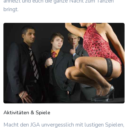
anheizt und euch die ganze Nacht zum Tanzen
bringt.
Aktivitäten & Spiele
Macht den JGA unvergesslich mit lustigen Spielen,