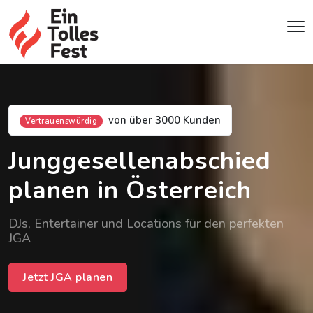
von über 3000 Kunden
Vertrauenswürdig
Junggesellenabschied
planen in Österreich
DJs, Entertainer und Locations für den perfekten
JGA
Jetzt JGA planen