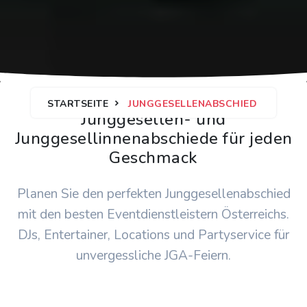
STARTSEITE
JUNGGESELLENABSCHIED
Junggesellen- und
Junggesellinnenabschiede für jeden
Geschmack
Planen Sie den perfekten Junggesellenabschied
mit den besten Eventdienstleistern Österreichs.
DJs, Entertainer, Locations und Partyservice für
unvergessliche JGA-Feiern.