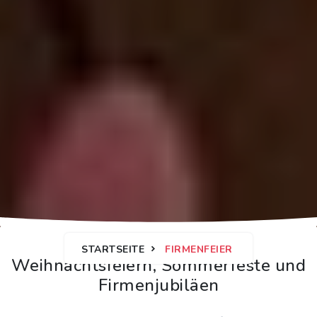
STARTSEITE
FIRMENFEIER
Weihnachtsfeiern, Sommerfeste und
Firmenjubiläen