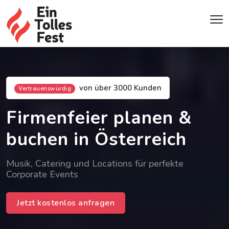
von über 3000 Kunden
Vertrauenswürdig
Firmenfeier planen &
buchen in Österreich
Musik, Catering und Locations für perfekte
Corporate Events
Jetzt kostenlos anfragen