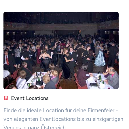
Event Locations
Finde die ideale Location für deine Firmenfeier -
von eleganten Eventlocations bis zu einzigartigen
Venues in ganz Österreich.