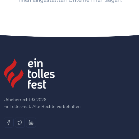
ihnen eingestellten Unternehmen sagen.
Urheberrecht © 2026
EinTollesFest. Alle Rechte vorbehalten.