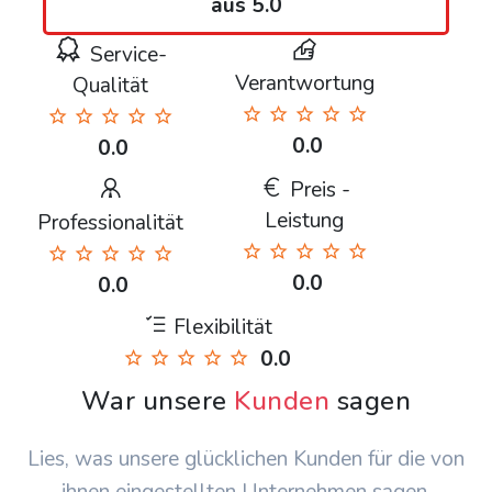
aus 5.0
Service-
Verantwortung
Qualität
0.0
0.0
Preis -
Leistung
Professionalität
0.0
0.0
Flexibilität
0.0
War unsere
Kunden
sagen
Lies, was unsere glücklichen Kunden für die von