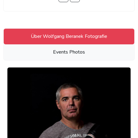
Über Wolfgang Beranek Fotografie
Events Photos