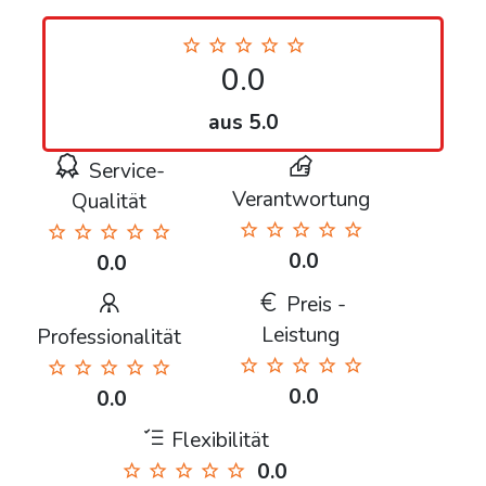
0.0
aus 5.0
Service-
Verantwortung
Qualität
0.0
0.0
Preis -
Leistung
Professionalität
0.0
0.0
Flexibilität
0.0