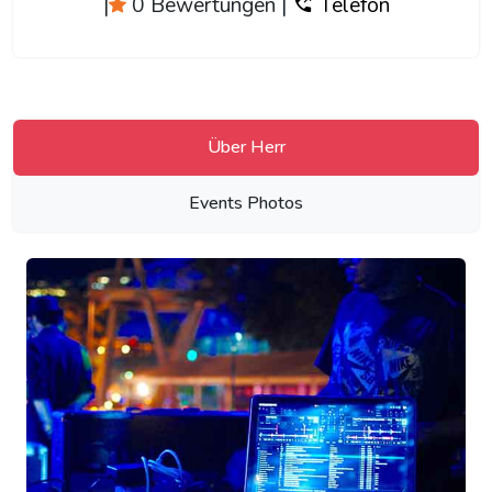
|
0 Bewertungen
|
Telefon
Über Herr
Events Photos