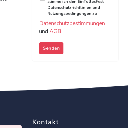
stimme ich den EinTollesFest
Datenschutzrichtlinien und
Nutzungsbedingungen zu
Datenschutzbestimmungen
und
AGB
Senden
Kontakt