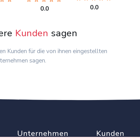
0.0
0.0
ere
Kunden
sagen
en Kunden für die von ihnen eingestellten
ternehmen sagen.
Unternehmen
Kunden