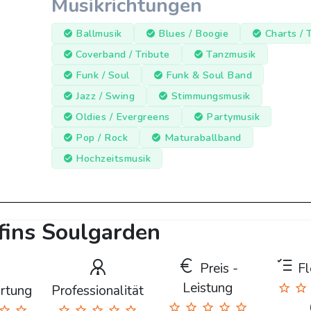
Musikrichtungen
Ballmusik
Blues / Boogie
Charts / 
Coverband / Tribute
Tanzmusik
Funk / Soul
Funk & Soul Band
Jazz / Swing
Stimmungsmusik
Oldies / Evergreens
Partymusik
Pop / Rock
Maturaballband
Hochzeitsmusik
fins Soulgarden
Preis -
Fle
Leistung
rtung
Professionalität