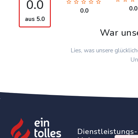
0.0
0.0
0.0
aus 5.0
War uns
Lies, was unsere glücklich
Un
Dienstleistungs-