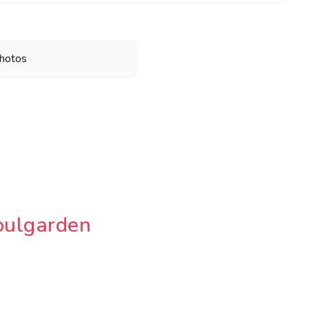
hotos
oulgarden