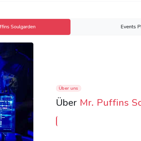
ffins Soulgarden
Events P
Über uns
Über
Mr. Puffins S