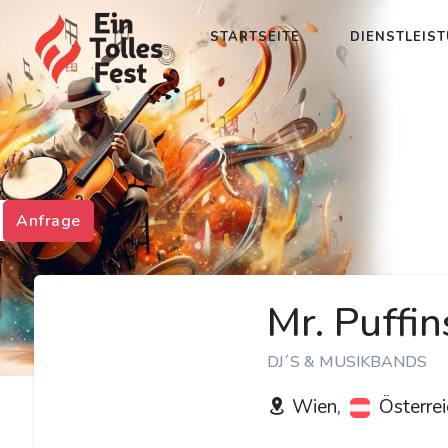
STARTSEITE
DIENSTLEIS
Anfrage
Mr. Puffi
DJ´S & MUSIKBANDS
Wien,
Österrei