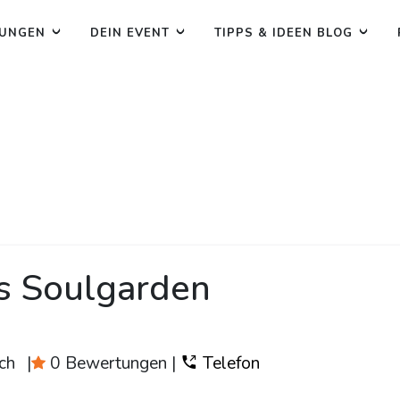
TUNGEN
DEIN EVENT
TIPPS & IDEEN BLOG
ns Soulgarden
ch
|
0 Bewertungen
|
Telefon