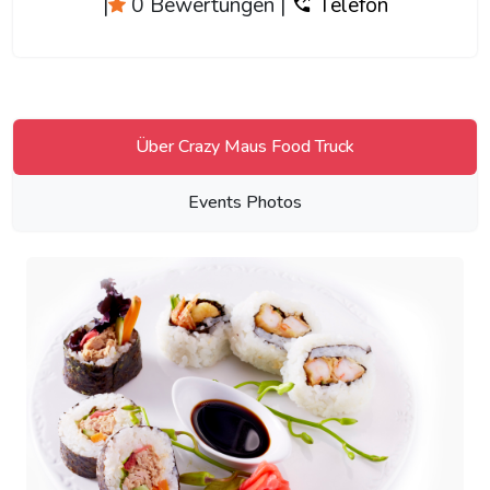
|
0 Bewertungen
|
Telefon
Über Crazy Maus Food Truck
Events Photos