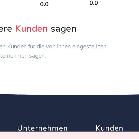
0.0
0.0
ere
Kunden
sagen
en Kunden für die von ihnen eingestellten
ternehmen sagen.
Unternehmen
Kunden
Partner
AGB