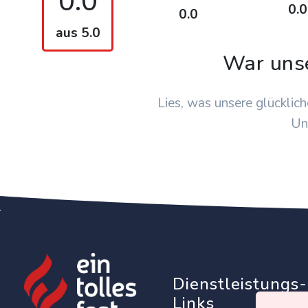
0.0
0.0
0.0
aus 5.0
War uns
Lies, was unsere glücklich
Un
Dienstleistungs-
Links