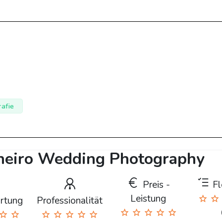
afie
rneiro Wedding Photography
Preis -
Fle
Leistung
rtung
Professionalität