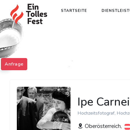
STARTSEITE
DIENSTLEIS
Anfrage
Ipe Carne
Hochzeitsfotograf, Hochz
Oberösterreich,