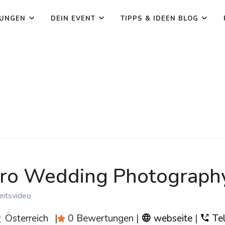
TUNGEN
DEIN EVENT
TIPPS & IDEEN BLOG
iro Wedding Photograph
eitsvideo
Österreich
|
0 Bewertungen
|
webseite
|
Tel