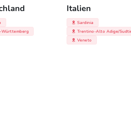
chland
Italien
n
Sardinia
-Württemberg
Trentino-Alto Adige/Sudti
Veneto