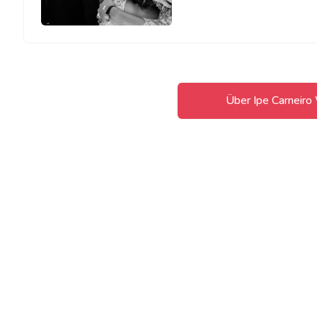
Über Ipe Carneir