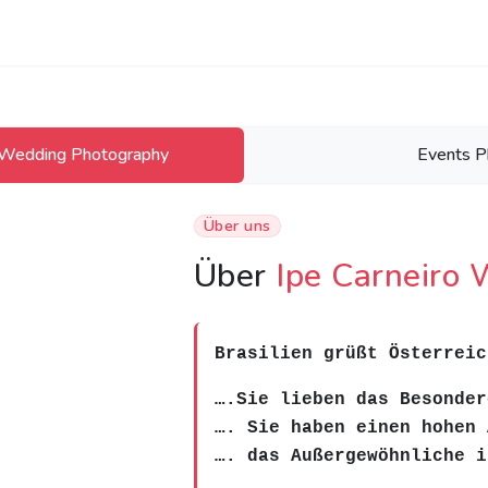
o Wedding Photography
Events P
Über uns
Über
Ipe Carneiro
Brasilien grüßt Österreic
….Sie lieben das Besonder
…. Sie haben einen hohen 
…. das Außergewöhnliche i