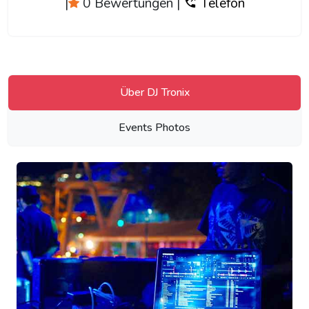
|
0 Bewertungen
|
Telefon
Über DJ Tronix
Events Photos