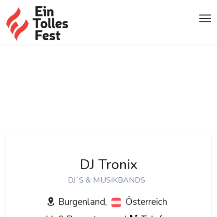
DJ Tronix
DJ´S & MUSIKBANDS
Burgenland,
Österreich