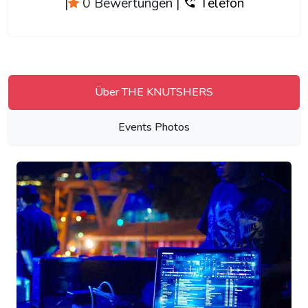
|
0 Bewertungen
|
Telefon
Über THE KNUTSHERS
Events Photos