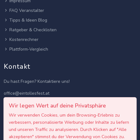
Impressum
FAQ Veranstalter
Tipps & Ideen Blog
Ratgeber & Checklisten
Kostenrechner
Plattform-Vergleich
Kontakt
Du hast Fragen? Kontaktiere uns!
office@eintollesfest.at
Wir legen Wert auf deine Privatsphäre
Wir verwenden Cookies, um dein Browsing-Erlebnis zu
verbessern, personalisierte Werbung oder Inhalte zu liefern
und unseren Traffic zu analysieren. Durch Klicken auf "Alle
akzeptieren" stimmst du der Verwendung von Cookies zu.