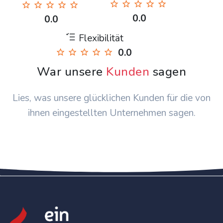
0.0
0.0
Flexibilität
0.0
War unsere
Kunden
sagen
Lies, was unsere glücklichen Kunden für die von
ihnen eingestellten Unternehmen sagen.