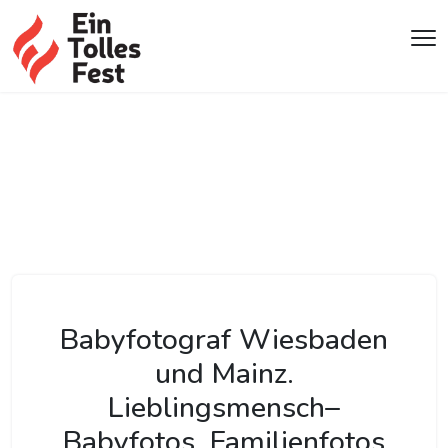
Babyfotograf Wiesbaden
und Mainz.
Lieblingsmensch–
Babyfotos, Familienfotos