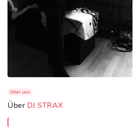
Über uns
Über
DJ STRAX