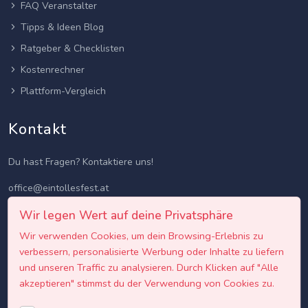
FAQ Veranstalter
Tipps & Ideen Blog
Ratgeber & Checklisten
Kostenrechner
Plattform-Vergleich
Kontakt
Du hast Fragen? Kontaktiere uns!
office@eintollesfest.at
Wir legen Wert auf deine Privatsphäre
Wir verwenden Cookies, um dein Browsing-Erlebnis zu
verbessern, personalisierte Werbung oder Inhalte zu liefern
und unseren Traffic zu analysieren. Durch Klicken auf "Alle
akzeptieren" stimmst du der Verwendung von Cookies zu.