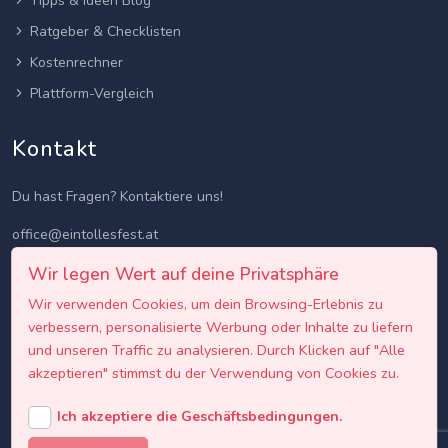
Tipps & Ideen Blog
Ratgeber & Checklisten
Kostenrechner
Plattform-Vergleich
Kontakt
Du hast Fragen? Kontaktiere uns!
office@eintollesfest.at
Wir legen Wert auf deine Privatsphäre
Wir verwenden Cookies, um dein Browsing-Erlebnis zu
verbessern, personalisierte Werbung oder Inhalte zu liefern
und unseren Traffic zu analysieren. Durch Klicken auf "Alle
akzeptieren" stimmst du der Verwendung von Cookies zu.
Ich akzeptiere die Geschäftsbedingungen.