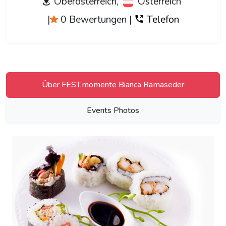
Oberösterreich,
Österreich
|
0 Bewertungen
|
Telefon
Über FEST.momente Bianca Ramaseder
Events Photos