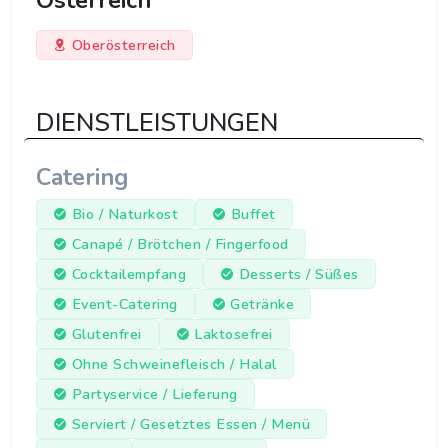
Österreich
Oberösterreich
DIENSTLEISTUNGEN
Catering
Bio / Naturkost
Buffet
Canapé / Brötchen / Fingerfood
Cocktailempfang
Desserts / Süßes
Event-Catering
Getränke
Glutenfrei
Laktosefrei
Ohne Schweinefleisch / Halal
Partyservice / Lieferung
Serviert / Gesetztes Essen / Menü