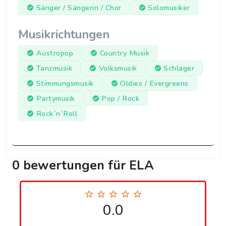
Sänger / Sängerin / Chor
Solomusiker
Musikrichtungen
Austropop
Country Musik
Tanzmusik
Volksmusik
Schlager
Stimmungsmusik
Oldies / Evergreens
Partymusik
Pop / Rock
Rock´n´Roll
0 bewertungen für ELA
0.0