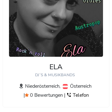
ELA
DJ´S & MUSIKBANDS
Niederösterreich,
Österreich
|
0 Bewertungen
|
Telefon