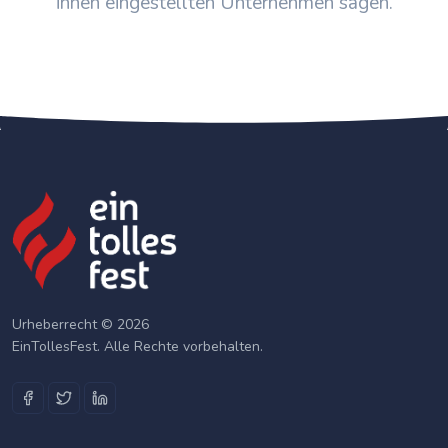
ihnen eingestellten Unternehmen sagen.
Urheberrecht © 2026
EinTollesFest. Alle Rechte vorbehalten.