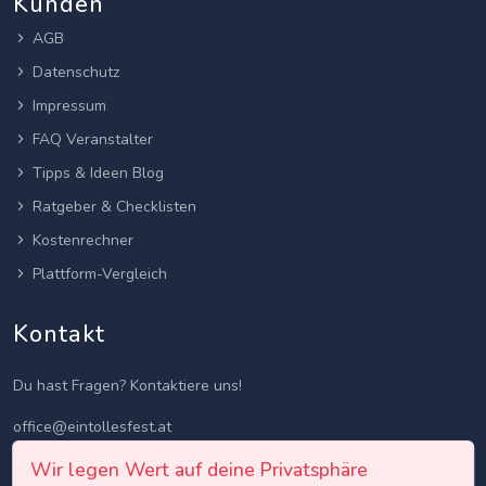
Kunden
AGB
Datenschutz
Impressum
FAQ Veranstalter
Tipps & Ideen Blog
Ratgeber & Checklisten
Kostenrechner
Plattform-Vergleich
Kontakt
Du hast Fragen? Kontaktiere uns!
office@eintollesfest.at
Wir legen Wert auf deine Privatsphäre