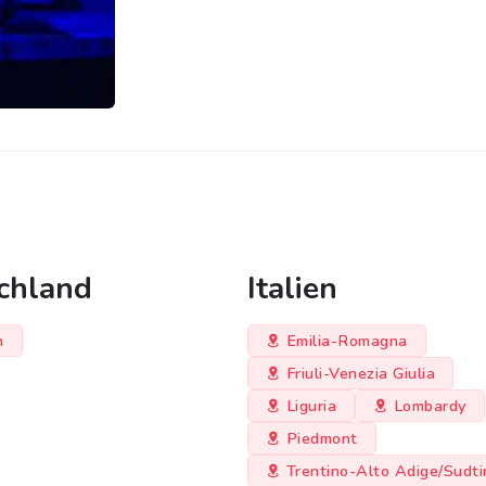
chland
Italien
n
Emilia-Romagna
Friuli-Venezia Giulia
Liguria
Lombardy
Piedmont
Trentino-Alto Adige/Sudti