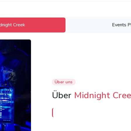
dnight Creek
Events P
Über uns
Über
Midnight Cre