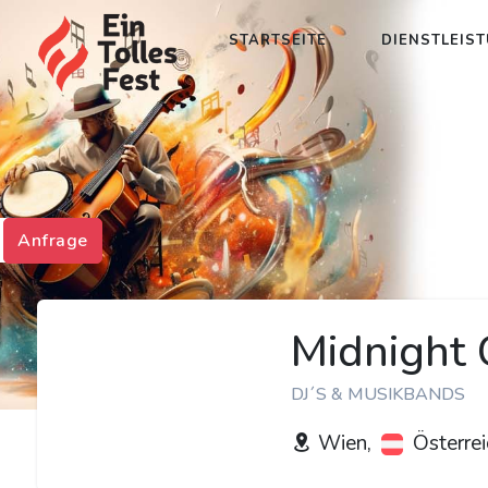
STARTSEITE
DIENSTLEIS
Anfrage
Midnight 
DJ´S & MUSIKBANDS
Wien,
Österrei