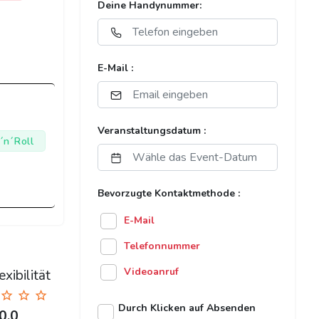
Deine Handynummer:
E-Mail :
Veranstaltungsdatum :
´n´Roll
Bevorzugte Kontaktmethode :
E-Mail
Telefonnummer
Videoanruf
xibilität
Durch Klicken auf Absenden
0.0