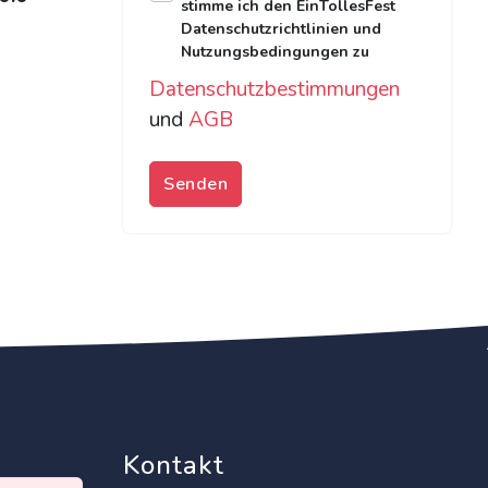
stimme ich den EinTollesFest
Datenschutzrichtlinien und
Nutzungsbedingungen zu
Datenschutzbestimmungen
und
AGB
Senden
Kontakt