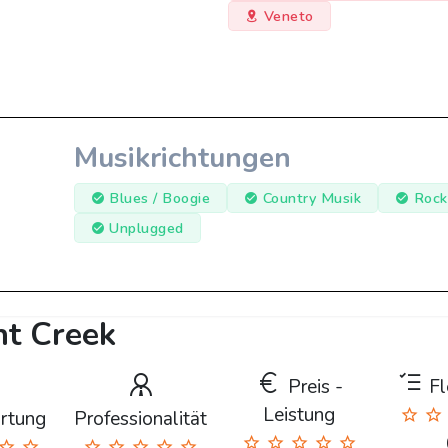
Veneto
Musikrichtungen
Blues / Boogie
Country Musik
Rock
Unplugged
ht Creek
Preis -
Fle
Leistung
rtung
Professionalität