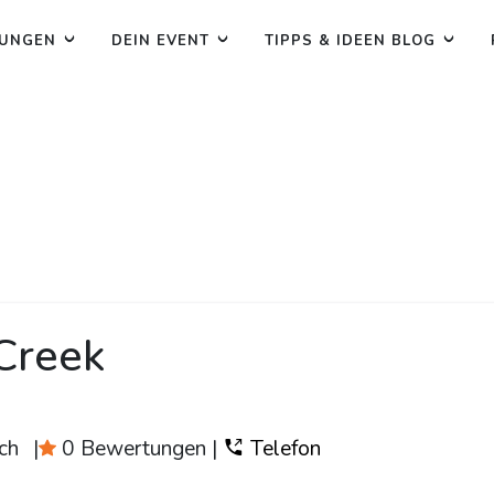
TUNGEN
DEIN EVENT
TIPPS & IDEEN BLOG
Creek
ch
|
0 Bewertungen
|
Telefon