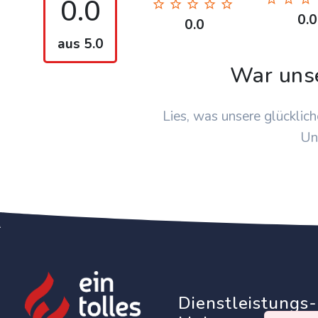
0.0
0.0
0.0
aus 5.0
War uns
Lies, was unsere glücklich
Un
Dienstleistungs-