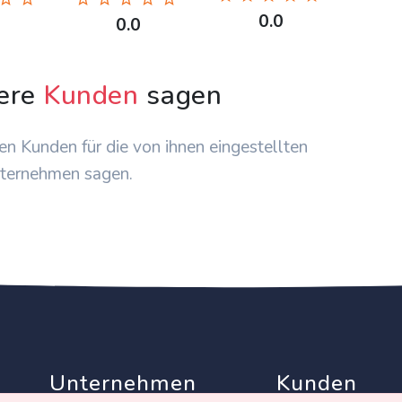
0.0
0.0
ere
Kunden
sagen
en Kunden für die von ihnen eingestellten
ternehmen sagen.
Unternehmen
Kunden