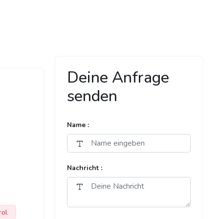
Deine Anfrage
senden
Name :
Nachricht :
rol