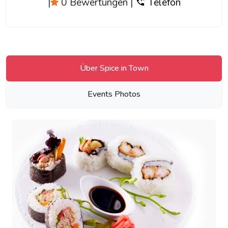
|
0 Bewertungen
|
Telefon
Über Spice in Town
Events Photos