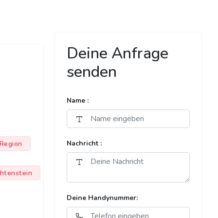
Deine Anfrage
senden
Name :
Region
Nachricht :
chtenstein
Deine Handynummer: