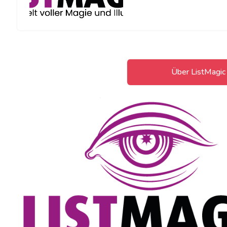
Über ListMagic