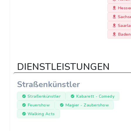
Hesse
Sachs
Saarl
Baden
DIENSTLEISTUNGEN
Straßenkünstler
Straßenkünstler
Kabarett - Comedy
Feuershow
Magier - Zaubershow
Walking Acts