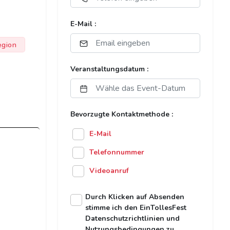
E-Mail :
egion
Veranstaltungsdatum :
Bevorzugte Kontaktmethode :
E-Mail
Telefonnummer
Videoanruf
Durch Klicken auf Absenden
stimme ich den EinTollesFest
Datenschutzrichtlinien und
Nutzungsbedingungen zu