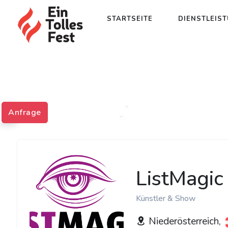
STARTSEITE
DIENSTLEIS
Anfrage
ListMagic
Künstler & Show
Niederösterreich,