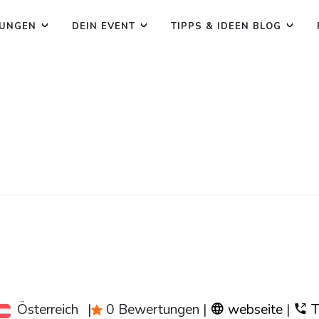
TUNGEN
DEIN EVENT
TIPPS & IDEEN BLOG
Österreich
|
0 Bewertungen
|
webseite
|
T