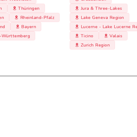
n
Thüringen
Jura & Three-Lakes
en
Rheinland-Pfalz
Lake Geneva Region
and
Bayern
Lucerne - Lake Lucerne R
-Württemberg
Ticino
Valais
Zurich Region