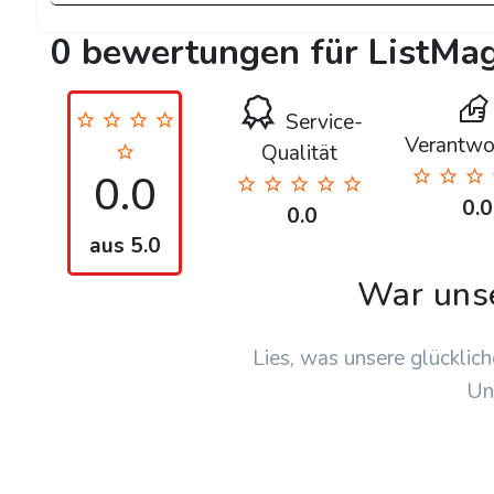
0 bewertungen für ListMag
Service-
Verantwo
Qualität
0.0
0.0
0.0
aus 5.0
War uns
Lies, was unsere glücklich
Un