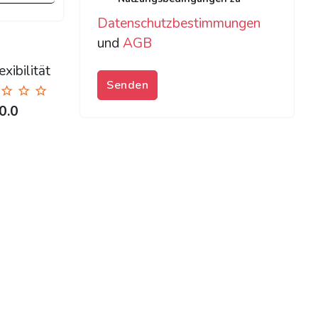
Datenschutzbestimmungen
und
AGB
xibilität
Senden
0.0