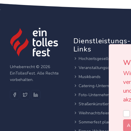
Dienstleistungs-
Links
Hochzeitsgesellschaften
Wi
Urheberrecht © 2026
Veranstaltungsortes
Wi
EinTollesFest. Alle Rechte
Musikbands
vorbehalten.
ver
Catering-Unternehmen
und
Foto-Unternehmen
akz
Straßenkünstler
Weihnachtsfeier planen
Sommerfest planen
A