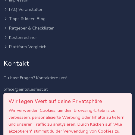
Impressum
FAQ Veranstalter
Tipps & Ideen Blog
Ratgeber & Checklisten
Kostenrechner
Plattform-Vergleich
Kontakt
Du hast Fragen? Kontaktiere uns!
office@eintollesfest.at
Wir legen Wert auf deine Privatsphäre
Wir verwenden Cookies, um dein Browsing-Erlebnis zu
verbessern, personalisierte Werbung oder Inhalte zu liefern
und unseren Traffic zu analysieren. Durch Klicken auf "Alle
akzeptieren" stimmst du der Verwendung von Cookies zu.