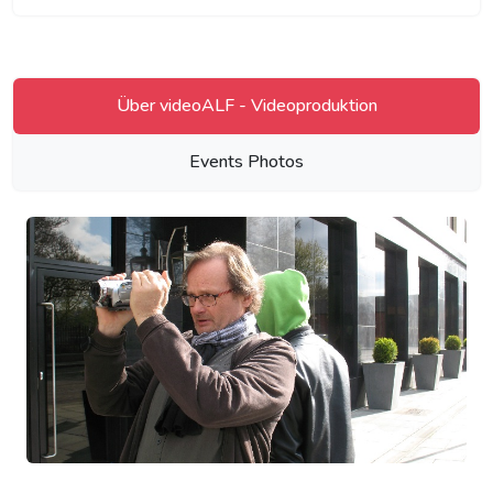
Über videoALF - Videoproduktion
Events Photos