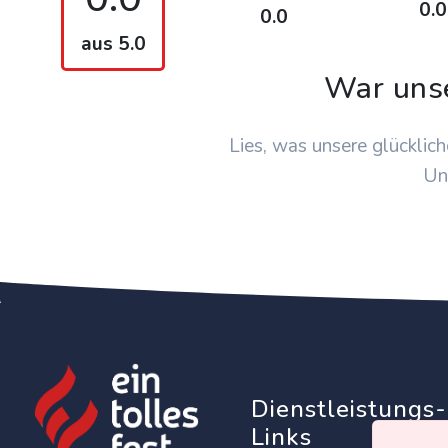
0.0
0.0
aus 5.0
War uns
Lies, was unsere glücklich
Un
Dienstleistungs-
Links