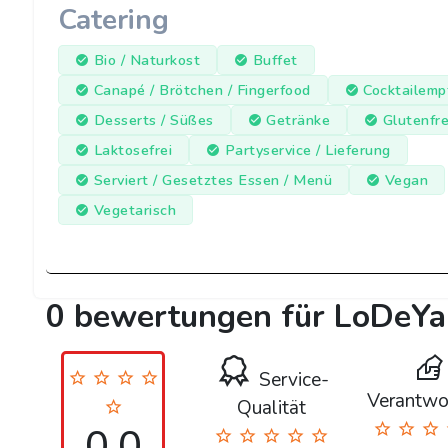
Catering
Bio / Naturkost
Buffet
Canapé / Brötchen / Fingerfood
Cocktailemp
Desserts / Süßes
Getränke
Glutenfre
Laktosefrei
Partyservice / Lieferung
Serviert / Gesetztes Essen / Menü
Vegan
Vegetarisch
0 bewertungen für LoDeYa
Service-
Verantwo
Qualität
0.0