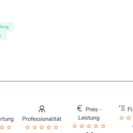
fang
i
Preis -
Fle
Leistung
rtung
Professionalität