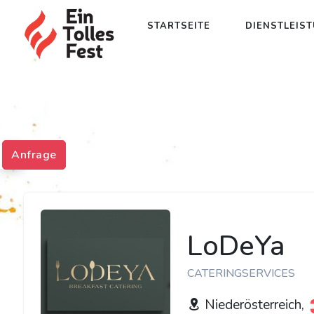
STARTSEITE
DIENSTLEIS
Anfrage
LoDeYa
CATERINGSERVICES
Niederösterreich,