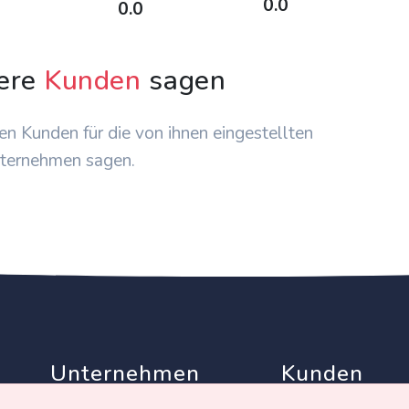
0.0
0.0
ere
Kunden
sagen
en Kunden für die von ihnen eingestellten
ternehmen sagen.
Unternehmen
Kunden
Partner
AGB