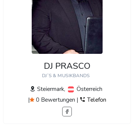
DJ PRASCO
DJ´S & MUSIKBANDS
Steiermark,
Österreich
|
0 Bewertungen
|
Telefon