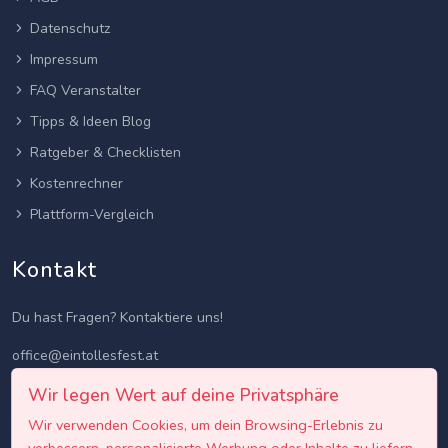
Datenschutz
Impressum
FAQ Veranstalter
Tipps & Ideen Blog
Ratgeber & Checklisten
Kostenrechner
Plattform-Vergleich
Kontakt
Du hast Fragen? Kontaktiere uns!
office@eintollesfest.at
Wir legen Wert auf deine Privatsphäre
Wir verwenden Cookies, um dein Browsing-Erlebnis zu