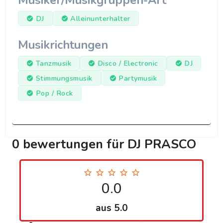
Musiker/Musikgruppen-Art
DJ
Alleinunterhalter
Musikrichtungen
Tanzmusik
Disco / Electronic
DJ
Stimmungsmusik
Partymusik
Pop / Rock
0 bewertungen für DJ PRASCO
0.0
aus 5.0