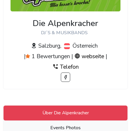
Die Alpenkracher
DJ´S & MUSIKBANDS
Salzburg,
Österreich
|
1 Bewertungen
|
webseite
|
Telefon
Über Die Alpenkracher
Events Photos