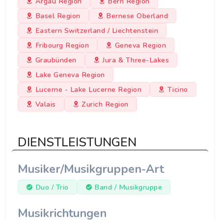
Argau Region
Bern Region
Basel Region
Bernese Oberland
Eastern Switzerland / Liechtenstein
Fribourg Region
Geneva Region
Graubünden
Jura & Three-Lakes
Lake Geneva Region
Lucerne - Lake Lucerne Region
Ticino
Valais
Zurich Region
DIENSTLEISTUNGEN
Musiker/Musikgruppen-Art
Duo / Trio
Band / Musikgruppe
Musikrichtungen