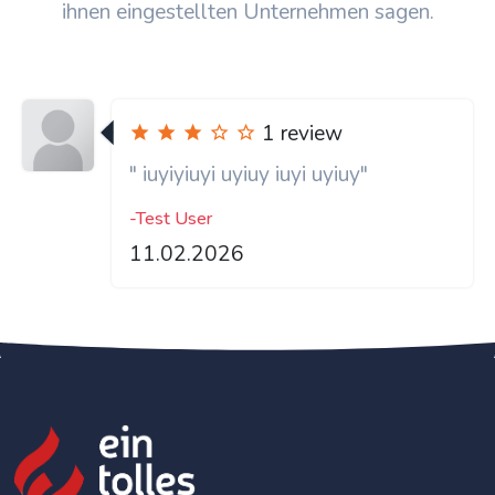
ihnen eingestellten Unternehmen sagen.
1 review
" iuyiyiuyi uyiuy iuyi uyiuy"
-Test User
11.02.2026