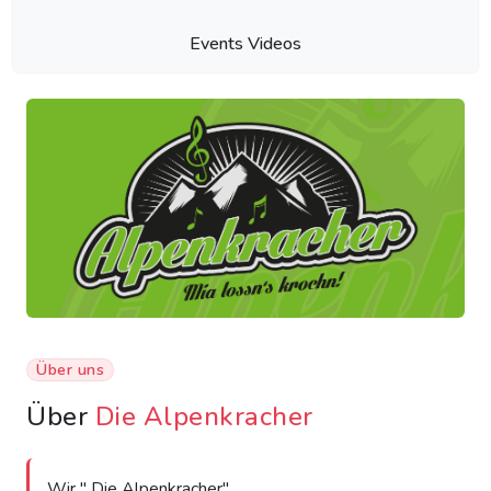
Events Videos
Über uns
Über
Die Alpenkracher
Wir '' Die Alpenkracher''