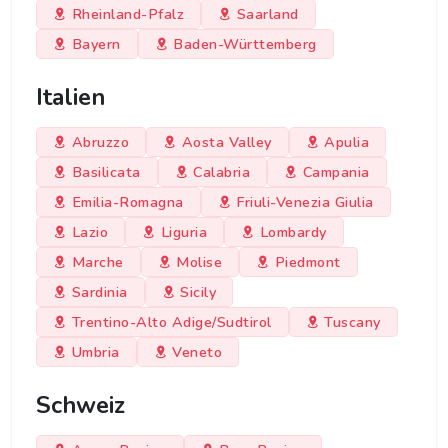
Rheinland-Pfalz
Saarland
Bayern
Baden-Württemberg
Italien
Abruzzo
Aosta Valley
Apulia
Basilicata
Calabria
Campania
Emilia-Romagna
Friuli-Venezia Giulia
Lazio
Liguria
Lombardy
Marche
Molise
Piedmont
Sardinia
Sicily
Trentino-Alto Adige/Sudtirol
Tuscany
Umbria
Veneto
Schweiz