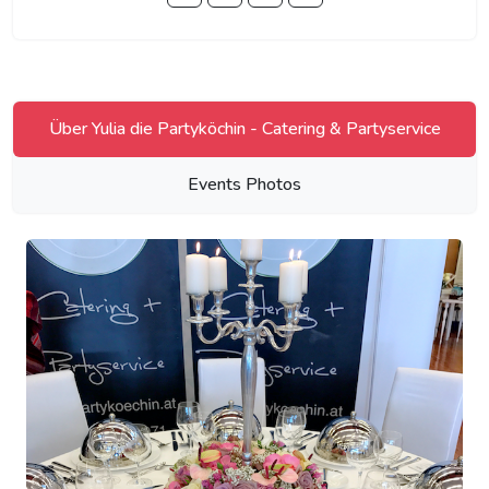
Über Yulia die Partyköchin - Catering & Partyservice
Events Photos