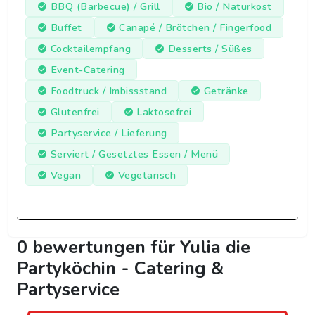
BBQ (Barbecue) / Grill
Bio / Naturkost
Buffet
Canapé / Brötchen / Fingerfood
Cocktailempfang
Desserts / Süßes
Event-Catering
Foodtruck / Imbissstand
Getränke
Glutenfrei
Laktosefrei
Partyservice / Lieferung
Serviert / Gesetztes Essen / Menü
Vegan
Vegetarisch
0 bewertungen für Yulia die
Partyköchin - Catering &
Partyservice