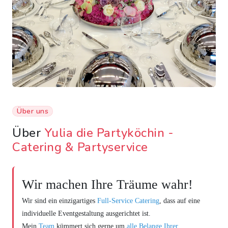
Über uns
Über
Yulia die Partyköchin -
Catering & Partyservice
Wir machen Ihre Träume wahr!
Wir sind ein einzigartiges
Full-Service Catering
, dass auf eine
individuelle Eventgestaltung ausgerichtet ist.
Mein
Team
kümmert sich gerne um
alle Belange Ihrer