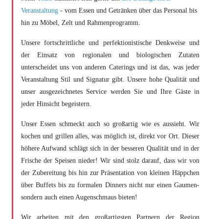
Veranstaltung
- vom Essen und Getränken über das Personal bis
hin zu Möbel, Zelt und Rahmenprogramm.
Unsere fortschrittliche und perfektionistische Denkweise und
der Einsatz von regionalen und biologischen Zutaten
unterscheidet uns von anderen Caterings und ist das, was jeder
Veranstaltung Stil und Signatur gibt. Unsere hohe Qualität und
unser ausgezeichnetes Service werden Sie und Ihre Gäste in
jeder Hinsicht begeistern.
Unser Essen schmeckt auch so großartig wie es aussieht. Wir
kochen und grillen alles, was möglich ist, direkt vor Ort. Dieser
höhere Aufwand schlägt sich in der besseren Qualität und in der
Frische der Speisen nieder! Wir sind stolz darauf, dass wir von
der Zubereitung bis hin zur Präsentation von kleinen Häppchen
über Buffets bis zu formalen Dinners nicht nur einen Gaumen-
sondern auch einen Augenschmaus bieten!
Wir arbeiten mit den großartigsten Partnern der Region