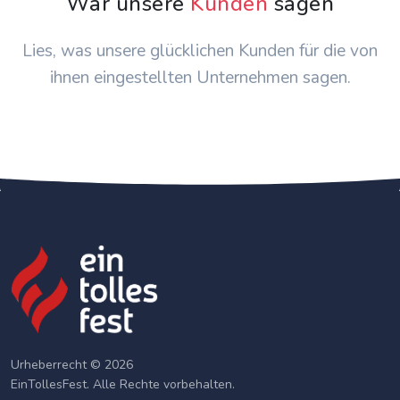
War unsere
Kunden
sagen
Lies, was unsere glücklichen Kunden für die von
ihnen eingestellten Unternehmen sagen.
Urheberrecht © 2026
EinTollesFest. Alle Rechte vorbehalten.