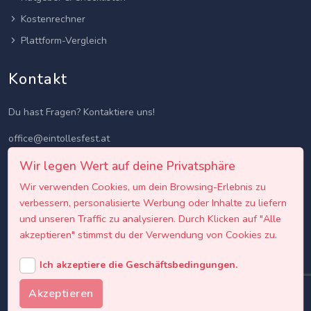
Kostenrechner
Plattform-Vergleich
Kontakt
Du hast Fragen? Kontaktiere uns!
office@eintollesfest.at
Wir legen Wert auf deine Privatsphäre
Wir verwenden Cookies, um dein Browsing-Erlebnis zu
verbessern, personalisierte Werbung oder Inhalte zu liefern
und unseren Traffic zu analysieren. Durch Klicken auf "Alle
akzeptieren" stimmst du der Verwendung von Cookies zu.
Ich akzeptiere die Geschäftsbedingungen.
Akzeptieren