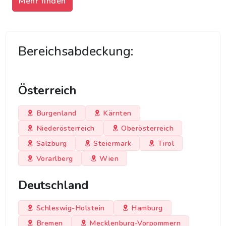
Mehr finden
Bereichsabdeckung:
Österreich
Burgenland
Kärnten
Niederösterreich
Oberösterreich
Salzburg
Steiermark
Tirol
Vorarlberg
Wien
Deutschland
Schleswig-Holstein
Hamburg
Bremen
Mecklenburg-Vorpommern