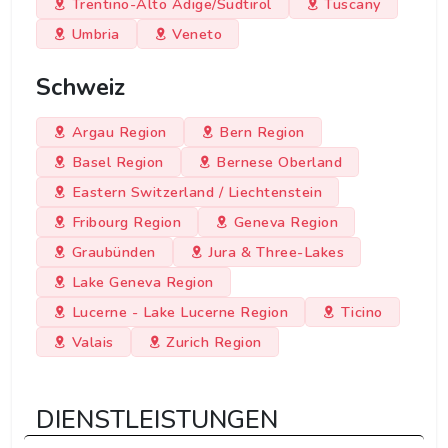
Trentino-Alto Adige/Sudtirol
Tuscany
Umbria
Veneto
Schweiz
Argau Region
Bern Region
Basel Region
Bernese Oberland
Eastern Switzerland / Liechtenstein
Fribourg Region
Geneva Region
Graubünden
Jura & Three-Lakes
Lake Geneva Region
Lucerne - Lake Lucerne Region
Ticino
Valais
Zurich Region
DIENSTLEISTUNGEN