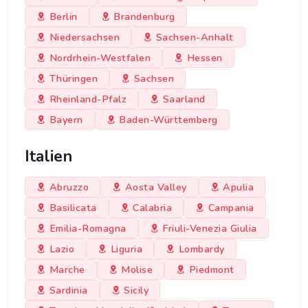
Berlin
Brandenburg
Niedersachsen
Sachsen-Anhalt
Nordrhein-Westfalen
Hessen
Thüringen
Sachsen
Rheinland-Pfalz
Saarland
Bayern
Baden-Württemberg
Italien
Abruzzo
Aosta Valley
Apulia
Basilicata
Calabria
Campania
Emilia-Romagna
Friuli-Venezia Giulia
Lazio
Liguria
Lombardy
Marche
Molise
Piedmont
Sardinia
Sicily