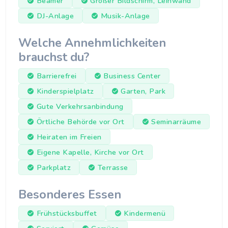
Beamer
Großer Bildschirm, Leinwand
DJ-Anlage
Musik-Anlage
Welche Annehmlichkeiten
brauchst du?
Barrierefrei
Business Center
Kinderspielplatz
Garten, Park
Gute Verkehrsanbindung
Örtliche Behörde vor Ort
Seminarräume
Heiraten im Freien
Eigene Kapelle, Kirche vor Ort
Parkplatz
Terrasse
Besonderes Essen
Frühstücksbuffet
Kindermenü