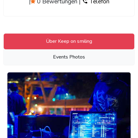
|
0 Bewertungen
|
Telefon
Über Keep on smiling
Events Photos