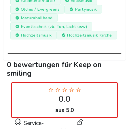
Alleinunterhalter
Volksmusik
Oldies / Evergreens
Partymusik
Maturaballband
Eventtechnik (zb. Ton, Licht usw)
Hochzeitsmusik
Hochzeitsmusik Kirche
0 bewertungen für Keep on
smiling
0.0
aus 5.0
Service-