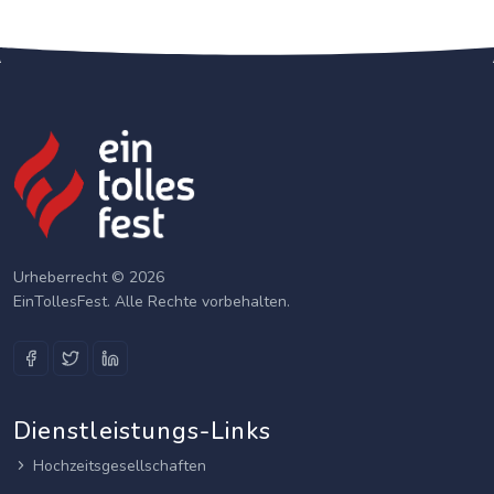
Urheberrecht © 2026
EinTollesFest. Alle Rechte vorbehalten.
Dienstleistungs-Links
Hochzeitsgesellschaften