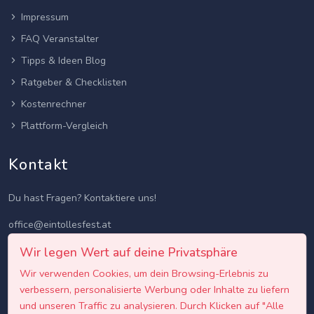
Impressum
FAQ Veranstalter
Tipps & Ideen Blog
Ratgeber & Checklisten
Kostenrechner
Plattform-Vergleich
Kontakt
Du hast Fragen? Kontaktiere uns!
office@eintollesfest.at
Wir legen Wert auf deine Privatsphäre
Wir verwenden Cookies, um dein Browsing-Erlebnis zu
verbessern, personalisierte Werbung oder Inhalte zu liefern
und unseren Traffic zu analysieren. Durch Klicken auf "Alle