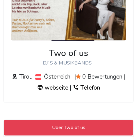
Two of us
DJ´S & MUSIKBANDS
Tirol,
Österreich
|
0 Bewertungen
|
webseite
|
Telefon
Über Two of us