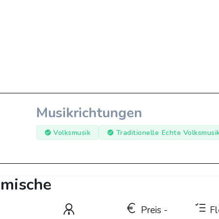
Musikrichtungen
Volksmusik
Traditionelle Echte Volksmusi
hmische
Preis -
Fle