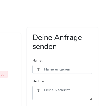
Deine Anfrage
senden
Name :
rol
Nachricht :