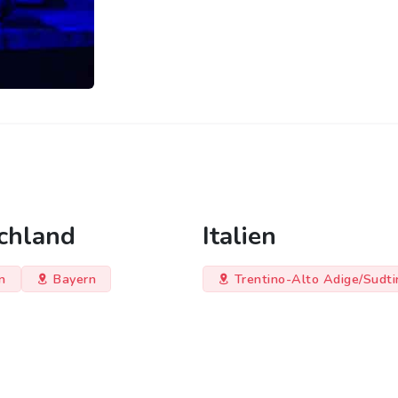
chland
Italien
n
Bayern
Trentino-Alto Adige/Sudti