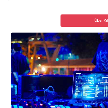
Über Ki