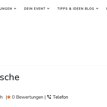
TUNGEN
DEIN EVENT
TIPPS & IDEEN BLOG
ische
ch
|
0 Bewertungen
|
Telefon