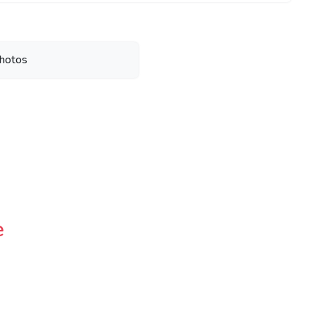
hotos
e