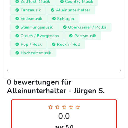
Zeltfest-Musik
Country Musik
Tanzmusik
Alleinunterhalter
Volksmusik
Schlager
Stimmungsmusik
Oberkrainer / Polka
Oldies / Evergreens
Partymusik
Pop / Rock
Rock´n´Roll
Hochzeitsmusik
0 bewertungen für
Alleinunterhalter - Jürgen S.
0.0
aus 5.0