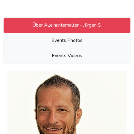
Über Alleinunterhalter - Jürgen S.
Events Photos
Events Videos