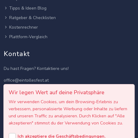
Tipps & Ideen Blog
Ratgeber & Checklisten
Kostenrechner
Plattform-Vergleich
Kontakt
Du hast Fragen? Kontaktiere uns!
office@eintollesfest.at
Wir legen Wert auf deine Privatsphäre
Wir verwenden Cookies, um dein Browsing-Erlebnis zu
verbessern, personalisierte Werbung oder Inhalte zu liefern
und unseren Traffic zu analysieren. Durch Klicken auf "Alle
akzeptieren" stimmst du der Verwendung von Cookies zu.
Ich akzeptiere die Geschäftsbedingungen.