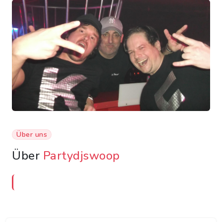
Über uns
Über
Partydjswoop