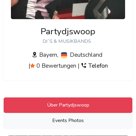
Partydjswoop
DJ´S & MUSIKBANDS
Bayern,
Deutschland
|
0 Bewertungen
|
Telefon
Über Partydjswoop
Events Photos