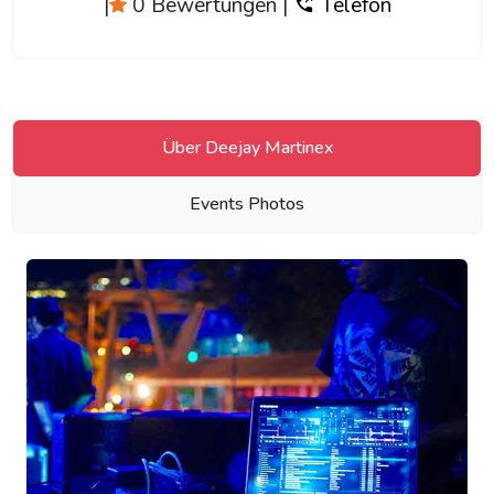
|
0 Bewertungen
|
Telefon
Über Deejay Martinex
Events Photos