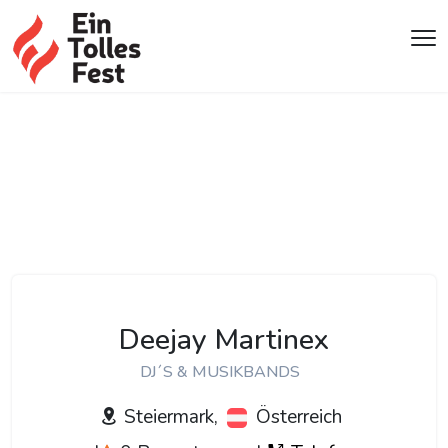
Deejay Martinex
DJ´S & MUSIKBANDS
Steiermark,
Österreich