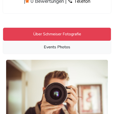
|
0 Bewertungen
|
Telefon
Über Schmeiser Fotografie
Events Photos