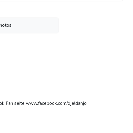
hotos
ook Fan seite www.facebook.com/djeldanjo