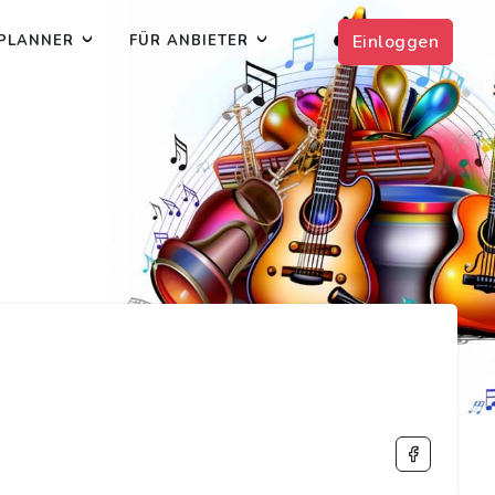
Einloggen
PLANNER
FÜR ANBIETER