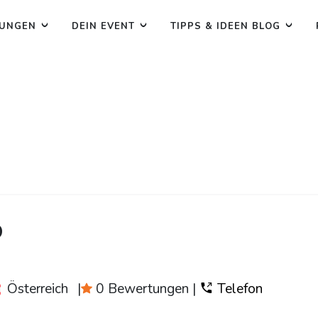
TUNGEN
DEIN EVENT
TIPPS & IDEEN BLOG
o
Österreich
|
0 Bewertungen
|
Telefon