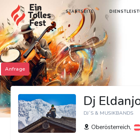
STARTSEITE
DIENSTLEIS
Anfrage
Dj Eldanj
DJ´S & MUSIKBANDS
Oberösterreich,