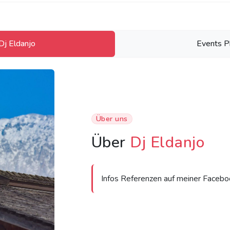
Dj Eldanjo
Events P
Über uns
Über
Dj Eldanjo
Infos Referenzen auf meiner Faceb