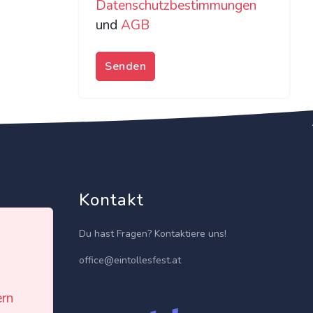
Datenschutzbestimmungen
und
AGB
Senden
Kontakt
Du hast Fragen? Kontaktiere uns!
office@eintollesfest.at
ern