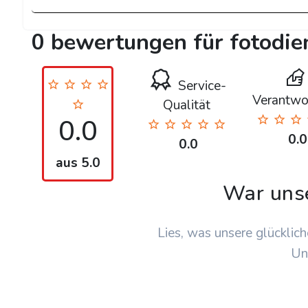
0 bewertungen für fotodie
Service-
Verantwo
Qualität
0.0
0.0
0.0
aus 5.0
War uns
Lies, was unsere glücklich
Un