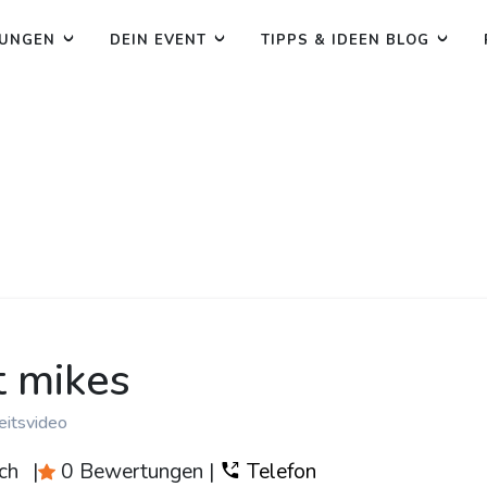
TUNGEN
DEIN EVENT
TIPPS & IDEEN BLOG
t mikes
eitsvideo
ch
|
0 Bewertungen
|
Telefon