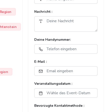
Region
Nachricht :
chtenstein
Deine Handynummer:
E-Mail :
egion
Veranstaltungsdatum :
Bevorzugte Kontaktmethode :