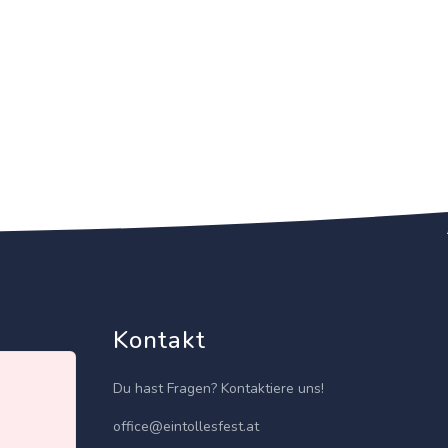
Kontakt
Du hast Fragen? Kontaktiere uns!
office@eintollesfest.at