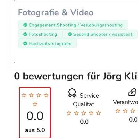
Fotografie & Video
Engagement Shooting / Verlobungsshooting
Fotoshooting
Second Shooter / Assistent
Hochzeitsfotografie
0 bewertungen für Jörg K
Service-
Verantwo
Qualität
0.0
0.0
0.0
aus 5.0