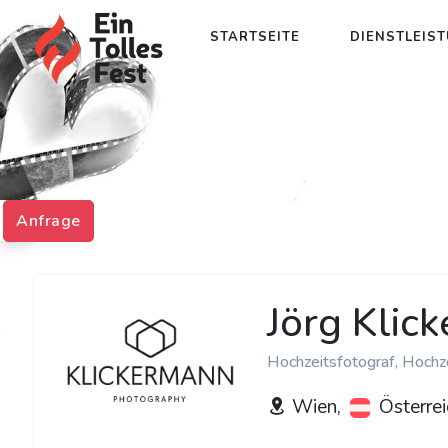
STARTSEITE
DIENSTLEIS
Anfrage
Jörg Klic
Hochzeitsfotograf, Hochz
Wien,
Österrei