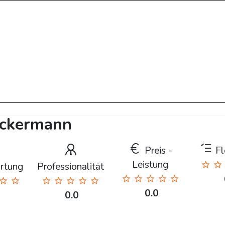
lickermann
Preis -
Fle
Leistung
rtung
Professionalität
0.0
0.0