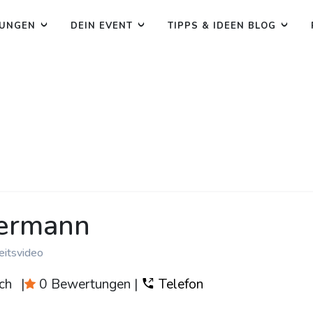
TUNGEN
DEIN EVENT
TIPPS & IDEEN BLOG
kermann
eitsvideo
ch
|
0 Bewertungen
|
Telefon