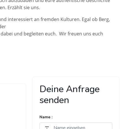
euch aufzubauen und eure authentische Geschichte
n. Erzählt sie uns.
und interessiert an fremden Kulturen. Egal ob Berg,
der
dabei und begleiten euch. Wir freuen uns euch
Deine Anfrage
senden
Name :