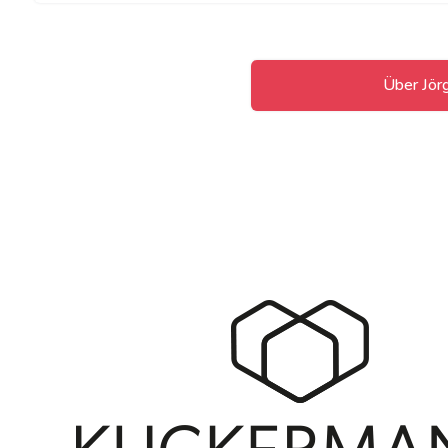
Über Jör