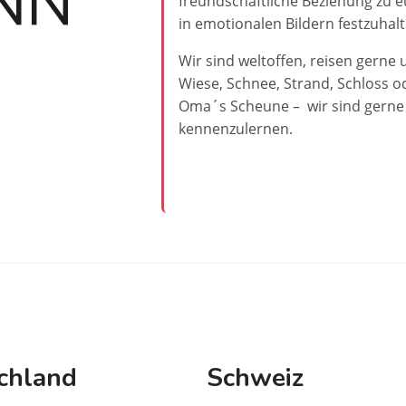
freundschaftliche Beziehung zu 
in emotionalen Bildern festzuhalte
Wir sind weltoffen, reisen gerne 
Wiese, Schnee, Strand, Schloss o
Oma´s Scheune – wir sind gerne 
kennenzulernen.
chland
Schweiz