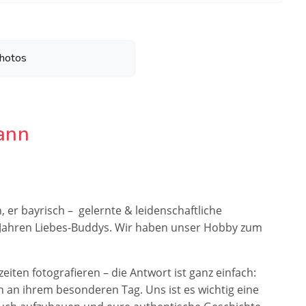
hotos
ann
ch, er bayrisch – gelernte & leidenschaftliche
6 Jahren Liebes-Buddys. Wir haben unser Hobby zum
iten fotografieren – die Antwort ist ganz einfach:
n an ihrem besonderen Tag. Uns ist es wichtig eine