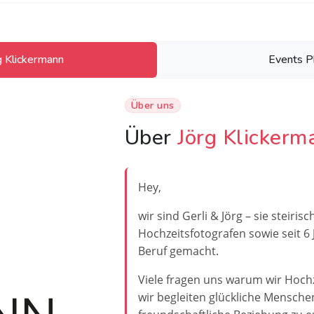
g Klickermann
Events P
Über uns
Über
Jörg Klickerm
Hey,
wir sind Gerli & Jörg – sie steiris
Hochzeitsfotografen sowie seit 
Beruf gemacht.
Viele fragen uns warum wir Hochze
wir begleiten glückliche Mensche