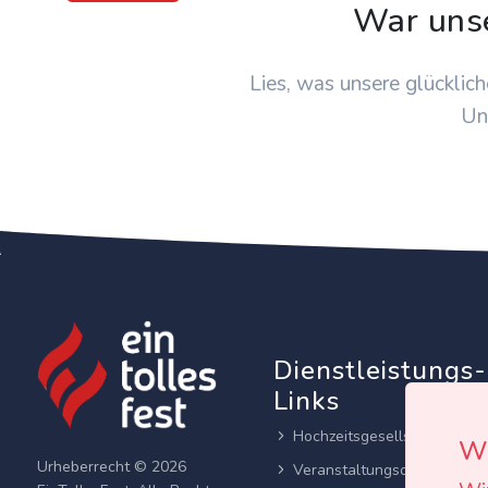
War uns
Lies, was unsere glücklich
Un
Dienstleistungs-
Links
Hochzeitsgesellschaften
Wi
Urheberrecht © 2026
Veranstaltungsortes