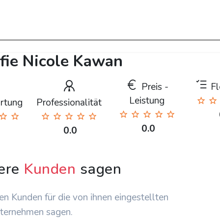
afie Nicole Kawan
Preis -
Fle
Leistung
rtung
Professionalität
0.0
0.0
ere
Kunden
sagen
en Kunden für die von ihnen eingestellten
ternehmen sagen.