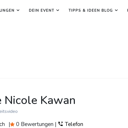
TUNGEN
DEIN EVENT
TIPPS & IDEEN BLOG
e Nicole Kawan
eitsvideo
ch
|
0 Bewertungen
|
Telefon