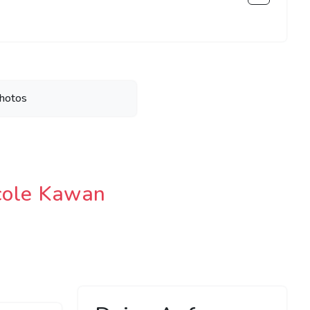
hotos
icole Kawan