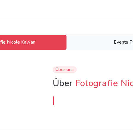
fie Nicole Kawan
Events P
Über uns
Über
Fotografie N