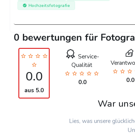
Hochzeitsfotografie
0 bewertungen für Fotogr
Service-
Verantwo
Qualität
0.0
0.0
0.0
aus 5.0
War uns
Lies, was unsere glücklich
Un