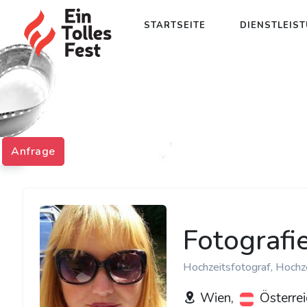
STARTSEITE
DIENSTLEIS
Anfrage
Fotografi
Hochzeitsfotograf, Hochz
Wien,
Österrei