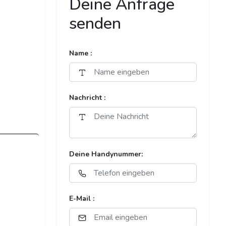
Deine Anfrage
senden
Name :
Nachricht :
Deine Handynummer:
E-Mail :