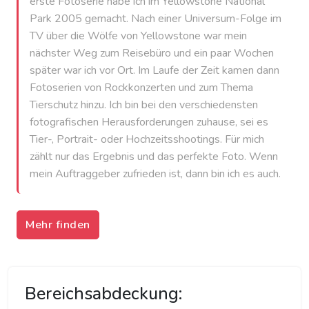
erste Fotoserie habe ich im Yellowstone National
Park 2005 gemacht. Nach einer Universum-Folge im
TV über die Wölfe von Yellowstone war mein
nächster Weg zum Reisebüro und ein paar Wochen
später war ich vor Ort. Im Laufe der Zeit kamen dann
Fotoserien von Rockkonzerten und zum Thema
Tierschutz hinzu. Ich bin bei den verschiedensten
fotografischen Herausforderungen zuhause, sei es
Tier-, Portrait- oder Hochzeitsshootings. Für mich
zählt nur das Ergebnis und das perfekte Foto. Wenn
mein Auftraggeber zufrieden ist, dann bin ich es auch.
Mehr finden
Bereichsabdeckung: