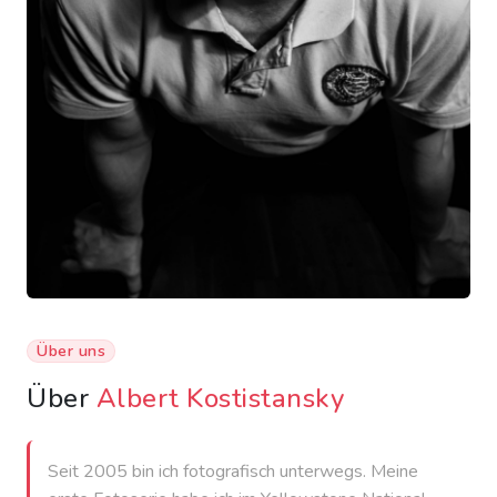
Über uns
Über
Albert Kostistansky
Seit 2005 bin ich fotografisch unterwegs. Meine