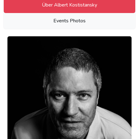
Über Albert Kostistansky
Events Photos