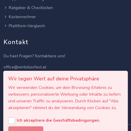
Ratgeber & Checklisten
Kostenrechner
Plattform-Vergleich
Kontakt
Du hast Fragen? Kontaktiere uns!
office@eintollesfest.at
Wir legen Wert auf deine Privatsphäre
Wir verwenden Cookies, um dein Browsing-Erlebnis zu
verbessern, personalisierte Werbung oder Inhalte zu liefern
und unseren Traffic zu analysieren. Durch Klicken auf "Alle
akzeptieren" stimmst du der Verwendung von Cookies zu.
Ich akzeptiere die Geschäftsbedingungen.