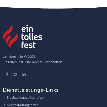
Urheberrecht © 2026
EinTollesFest. Alle Rechte vorbehalten.
Dienstleistungs-Links
Hochzeitsgesellschaften
Veranstaltungsortes