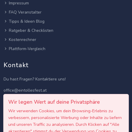
Impressum
FAQ Veranstalter
Tipps & Ideen Blog
Ratgeber & Checklisten
Kostenrechner
Plattform-Vergleich
Kontakt
Du hast Fragen? Kontaktiere uns!
office@eintollesfest.at
Wir legen Wert auf deine Privatsphäre
Wir verwenden Cookies, um dein Browsing-Erlebnis zu
verbessern, personalisierte Werbung oder Inhalte zu liefern
und unseren Traffic zu analysieren. Durch Klicken auf "Alle
akzeptieren" stimmst du der Verwendung von Cookies zu.