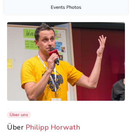
Events Photos
Über uns
Über
Philipp Horwath