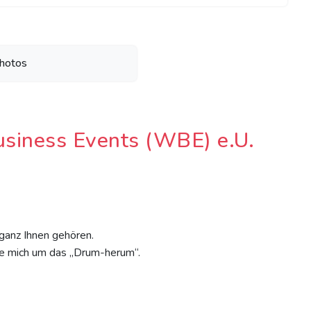
hotos
siness Events (WBE) e.U.
ganz Ihnen gehören.
re mich um das „Drum-herum“.