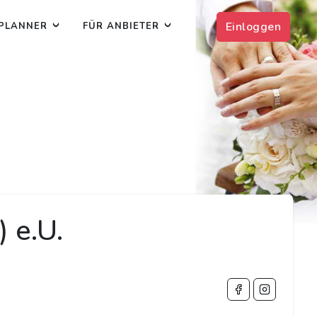
Einloggen
PLANNER
FÜR ANBIETER
 e.U.