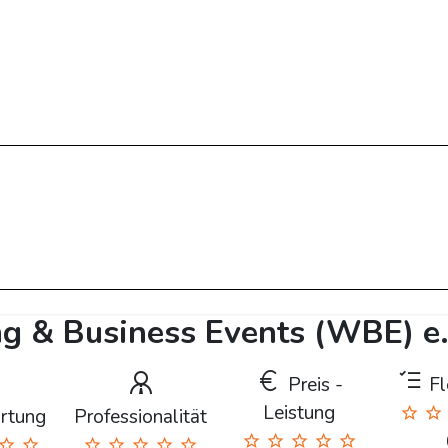
g & Business Events (WBE) e.
Preis -
Fle
Leistung
rtung
Professionalität