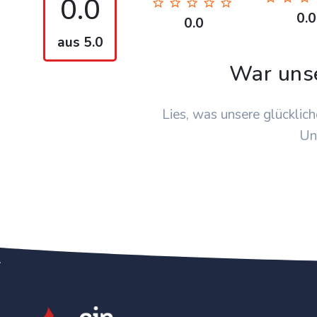
0.0
0.0
0.0
aus 5.0
War uns
Lies, was unsere glücklich
Un