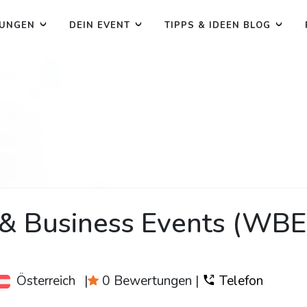
TUNGEN
DEIN EVENT
TIPPS & IDEEN BLOG
 Business Events (WBE)
Österreich
|
0 Bewertungen
|
Telefon