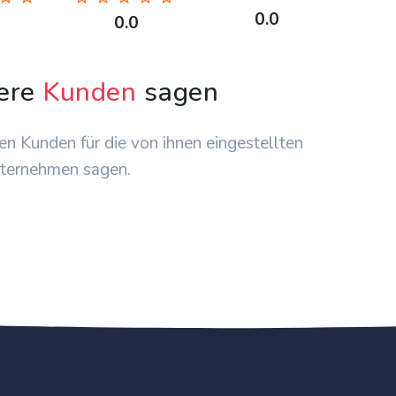
0.0
0.0
ere
Kunden
sagen
en Kunden für die von ihnen eingestellten
ternehmen sagen.