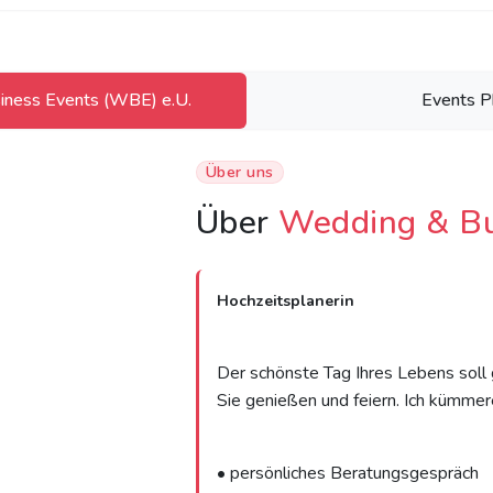
iness Events (WBE) e.U.
Events P
Über uns
Über
Wedding & Bu
Hochzeitsplanerin
Der schönste Tag Ihres Lebens soll 
Sie genießen und feiern. Ich kümme
• persönliches Beratungsgespräch