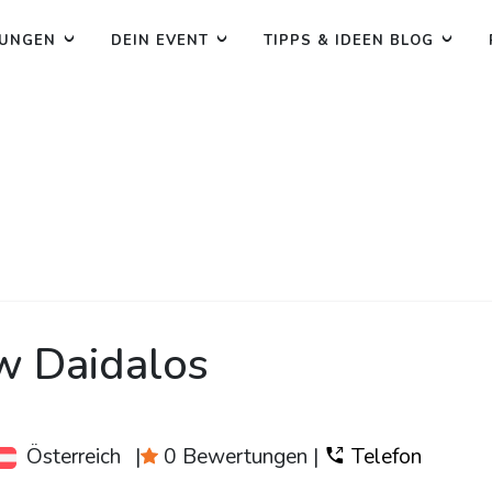
TUNGEN
DEIN EVENT
TIPPS & IDEEN BLOG
w Daidalos
Österreich
|
0 Bewertungen
|
Telefon