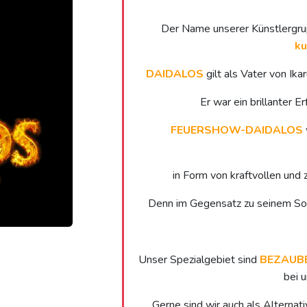
Der Name unserer Künstlergrupp
ku
DAIDALOS
gilt als Vater von Ika
Er war ein brillanter E
FEUERSHOW-DAIDALOS
in Form von kraftvollen und
Denn im Gegensatz zu seinem Sohn
Unser Spezialgebiet sind
BEZAUB
bei 
Gerne sind wir auch als Alternati