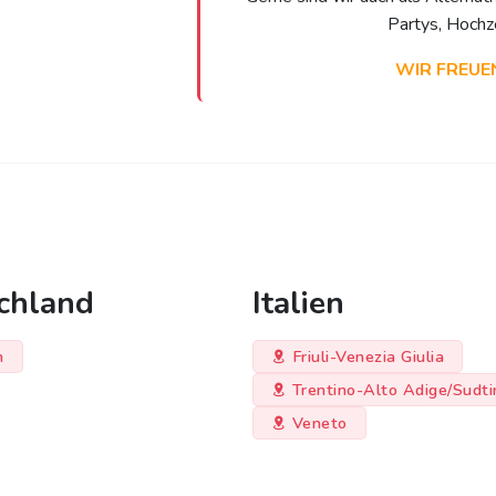
Partys, Hochz
WIR FREUE
chland
Italien
n
Friuli-Venezia Giulia
Trentino-Alto Adige/Sudti
Veneto