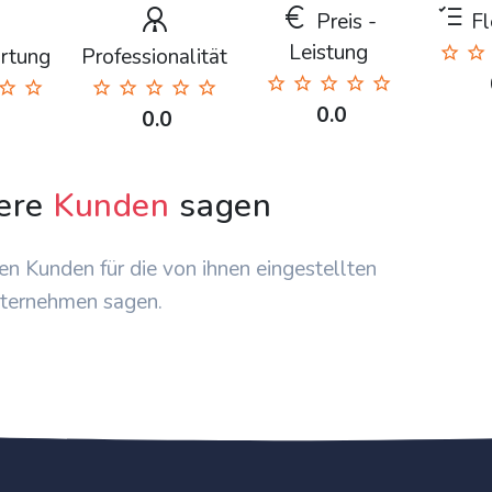
Preis -
Fle
Leistung
rtung
Professionalität
0.0
0.0
ere
Kunden
sagen
en Kunden für die von ihnen eingestellten
ternehmen sagen.