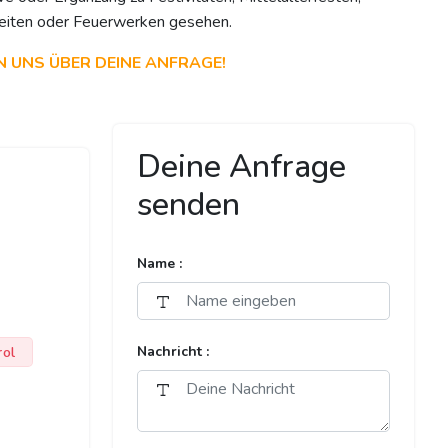
eiten oder Feuerwerken gesehen.
N UNS ÜBER DEINE ANFRAGE!
Deine Anfrage
senden
Name :
rol
Nachricht :