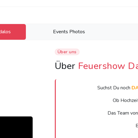
dalos
Events Photos
Über uns
Über
Feuershow Da
Suchst Du noch
D
Ob Hochzeit
Das Team vo
B