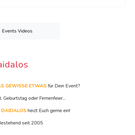
Events Videos
idalos
AS GEWISSE ETWAS
für Dein Event?
, Geburtstag oder Firmenfeier...
n
DAIDALOS
heizt Euch gerne ein!
estehend seit 2005