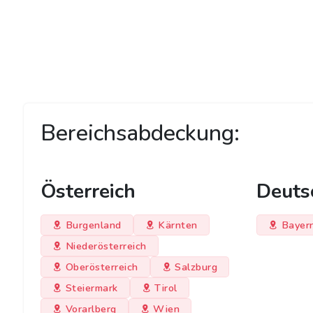
Bereichsabdeckung:
Österreich
Deuts
Burgenland
Kärnten
Bayer
Niederösterreich
Oberösterreich
Salzburg
Steiermark
Tirol
Vorarlberg
Wien