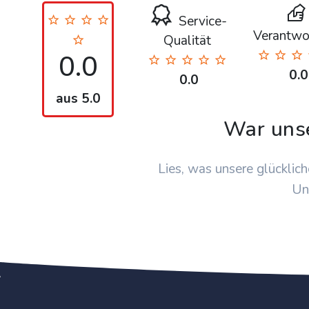
Service-
Verantwo
Qualität
0.0
0.0
0.0
aus 5.0
War uns
Lies, was unsere glücklich
Un