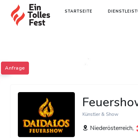
STARTSEITE
DIENSTLEIS
Anfrage
Feuersho
Künstler & Show
Niederösterreich,