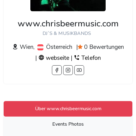
www.chrisbeermusic.com
DJ´S & MUSIKBANDS
Wien,
Österreich
|
0 Bewertungen
|
webseite
|
Telefon
Über www.chrisbeermusic.com
Events Photos