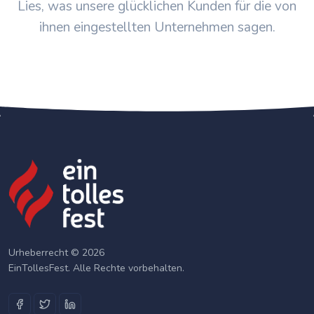
Lies, was unsere glücklichen Kunden für die von
ihnen eingestellten Unternehmen sagen.
Urheberrecht © 2026
EinTollesFest. Alle Rechte vorbehalten.