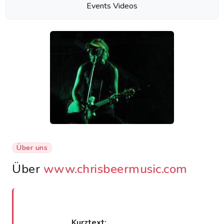
Events Videos
Über uns
Über
www.chrisbeermusic.com
Kurztext: