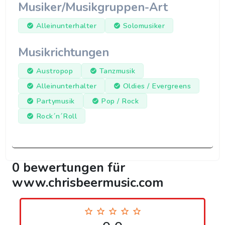
Musiker/Musikgruppen-Art
Alleinunterhalter
Solomusiker
Musikrichtungen
Austropop
Tanzmusik
Alleinunterhalter
Oldies / Evergreens
Partymusik
Pop / Rock
Rock´n´Roll
0 bewertungen für
www.chrisbeermusic.com